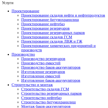
Услуги
Проектирование
Проектирование складов нефти и нефтепродуктов
Проектирование битумохранилищ
Проектирование нефтебаз
Проектирование резервуаров
Проектирование резервуарных парков
Проектирование складов ГСМ
Проектирование складов ЛВЖ и ГЖ
Проектирование химических предприятий и
производств
Производство
Производство резервуаров
Производство емкостей
Производство баков-аккумуляторов
Изготовление резервуаров
Изготовление емкостей
Изготовление баков-аккумуляторов
Строительство и монтаж
Строительство складов ГСМ
Строительство резервуарных парков
Строительство нефтебаз
Строительство битумохранилищ
Монтаж баков-аккумуляторов