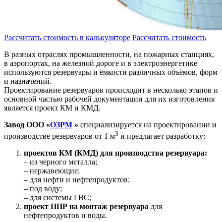
Рассчитать стоимость в калькуляторе
Рассчитать стоимость
В разных отраслях промышленности, на пожарных станциях,
в аэропортах, на железной дороге и в электроэнергетике
используются резервуары и ёмкости различных объёмов, форм
и назначений.
Проектирование резервуаров происходит в несколько этапов и
основной частью рабочей документации для их изготовления
является проект КМ и КМД.
Завод ООО «
ОЗРМ
»
специализируется на проектировании и
3
производстве резервуаров от 1 м
и предлагает разработку:
проектов КМ (КМД) для производства резервуара:
– из черного металла;
– нержавеющие;
– для нефти и нефтепродуктов;
– под воду;
– для системы ГВС;
проект ППР на монтаж резервуара
для
нефтепродуктов и воды.