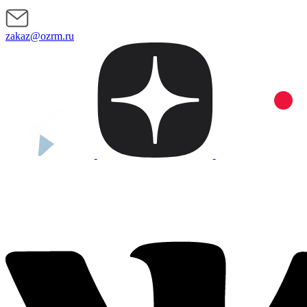
zakaz@ozrm.ru