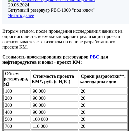
20.06.2024
Битумный резервуар РВС-1000 "под ключ"
Читать далее
Вторым этапом, после проведения исследования данных из
опросного листа, возможный вариант реализации проекта
согласовывается с заказчиком на основе разработанного
проекта КМ.
Стоимость проектирования резервуаров
РВС
для
нефтепродуктов и воды - проект КМ:
Объем
Стоимость проекта
Сроки разработки**,
резервуара,
КМ*, руб. (с НДС)
календарные дни
м3
100
90 000
20
200
90 000
20
300
90 000
20
400
90 000
20
500
100 000
20
700
110 000
20