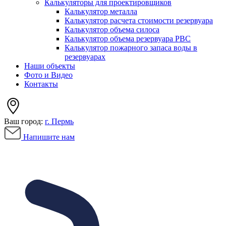
Калькуляторы для проектировщиков
Калькулятор металла
Калькулятор расчета стоимости резервуара
Калькулятор объема силоса
Калькулятор объема резервуара РВС
Калькулятор пожарного запаса воды в
резервуарах
Наши объекты
Фото и Видео
Контакты
Ваш город:
г. Пермь
Напишите нам