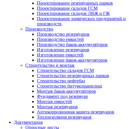
Проектирование резервуарных парков
Проектирование складов ГСМ
Проектирование складов ЛВЖ и ГЖ
Проектирование химических предприятий и
производств
Производство
Производство резервуаров
Производство емкостей
Производство баков-аккумуляторов
Изготовление резервуаров
Изготовление емкостей
Изготовление баков-аккумуляторов
Строительство и монтаж
Строительство складов ГСМ
Строительство резервуарных парков
Строительство нефтебаз
Строительство битумохранилищ
Монтаж баков-аккумуляторов
Фундамент под резервуар
Монтаж емкостей
Монтаж резервуаров
Антикоррозионная защита резервуаров
Теплоизоляция резервуаров
Документация
Опросные листы