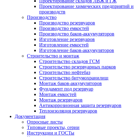
Проектирование складов ЛВЖ и ГЖ
Проектирование химических предприятий и
производств
Производство
Производство резервуаров
Производство емкостей
Производство баков-аккумуляторов
Изготовление резервуаров
Изготовление емкостей
Изготовление баков-аккумуляторов
Строительство и монтаж
Строительство складов ГСМ
Строительство резервуарных парков
Строительство нефтебаз
Строительство битумохранилищ
Монтаж баков-аккумуляторов
Фундамент под резервуар
Монтаж емкостей
Монтаж резервуаров
Антикоррозионная защита резервуаров
Теплоизоляция резервуаров
Документация
Опросные листы
Типовые проекты, серии
Инструкции и ГОСТы