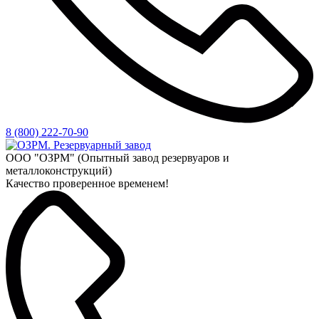
8 (800) 222-70-90
ООО "ОЗРМ" (Опытный завод резервуаров и
металлоконструкций)
Качество проверенное временем!