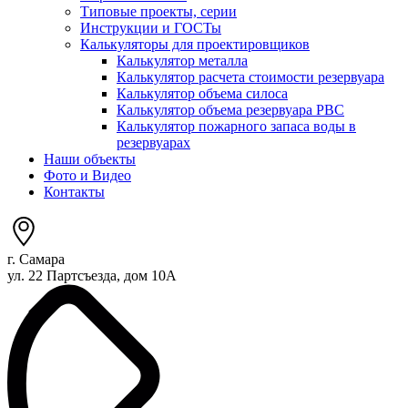
Типовые проекты, серии
Инструкции и ГОСТы
Калькуляторы для проектировщиков
Калькулятор металла
Калькулятор расчета стоимости резервуара
Калькулятор объема силоса
Калькулятор объема резервуара РВС
Калькулятор пожарного запаса воды в
резервуарах
Наши объекты
Фото и Видео
Контакты
г. Самара
ул. 22 Партсъезда, дом 10А