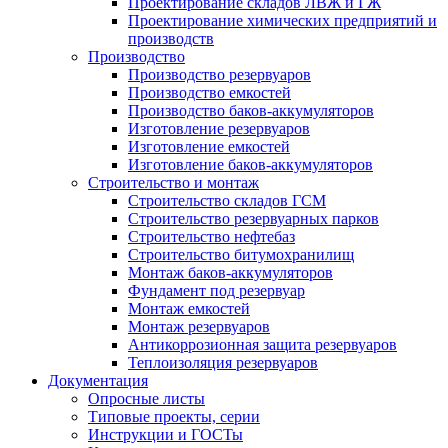
Проектирование складов ЛВЖ и ГЖ
Проектирование химических предприятий и
производств
Производство
Производство резервуаров
Производство емкостей
Производство баков-аккумуляторов
Изготовление резервуаров
Изготовление емкостей
Изготовление баков-аккумуляторов
Строительство и монтаж
Строительство складов ГСМ
Строительство резервуарных парков
Строительство нефтебаз
Строительство битумохранилищ
Монтаж баков-аккумуляторов
Фундамент под резервуар
Монтаж емкостей
Монтаж резервуаров
Антикоррозионная защита резервуаров
Теплоизоляция резервуаров
Документация
Опросные листы
Типовые проекты, серии
Инструкции и ГОСТы