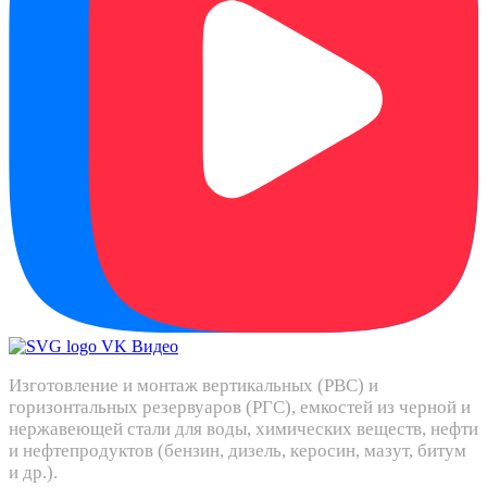
Изготовление и монтаж вертикальных (РВС) и
горизонтальных резервуаров (РГС), емкостей из черной и
нержавеющей стали для воды, химических веществ, нефти
и нефтепродуктов (бензин, дизель, керосин, мазут, битум
и др.).