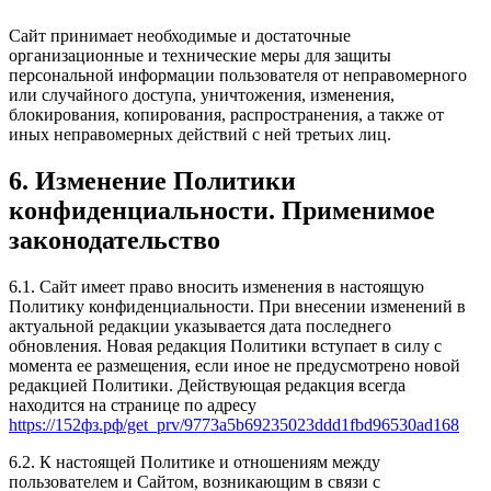
Сайт принимает необходимые и достаточные
организационные и технические меры для защиты
персональной информации пользователя от неправомерного
или случайного доступа, уничтожения, изменения,
блокирования, копирования, распространения, а также от
иных неправомерных действий с ней третьих лиц.
6. Изменение Политики
конфиденциальности. Применимое
законодательство
6.1. Сайт имеет право вносить изменения в настоящую
Политику конфиденциальности. При внесении изменений в
актуальной редакции указывается дата последнего
обновления. Новая редакция Политики вступает в силу с
момента ее размещения, если иное не предусмотрено новой
редакцией Политики. Действующая редакция всегда
находится на странице по адресу
https://152фз.рф/get_prv/9773a5b69235023ddd1fbd96530ad168
6.2. К настоящей Политике и отношениям между
пользователем и Сайтом, возникающим в связи с