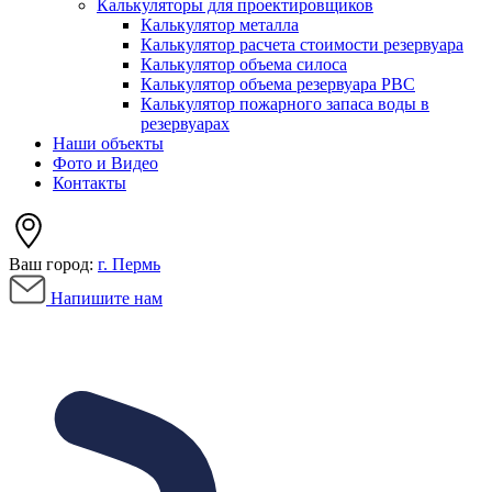
Калькуляторы для проектировщиков
Калькулятор металла
Калькулятор расчета стоимости резервуара
Калькулятор объема силоса
Калькулятор объема резервуара РВС
Калькулятор пожарного запаса воды в
резервуарах
Наши объекты
Фото и Видео
Контакты
Ваш город:
г. Пермь
Напишите нам