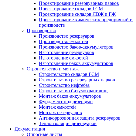
Проектирование резервуарных парков
Проектирование складов ГСМ
Проектирование складов ЛВЖ и ГЖ
Проектирование химических предприятий и
производств
Производство
Производство резервуаров
Производство емкостей
Производство баков-аккумуляторов
Изготовление резервуаров
Изготовление емкостей
Изготовление баков-аккумуляторов
Строительство и монтаж
Строительство складов ГСМ
Строительство резервуарных парков
Строительство нефтебаз
Строительство битумохранилищ
Монтаж баков-аккумуляторов
Фундамент под резервуар
Монтаж емкостей
Монтаж резервуаров
Антикоррозионная защита резервуаров
Теплоизоляция резервуаров
Документация
Опросные листы