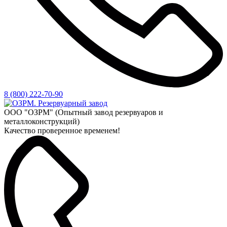
8 (800) 222-70-90
ООО "ОЗРМ" (Опытный завод резервуаров и
металлоконструкций)
Качество проверенное временем!