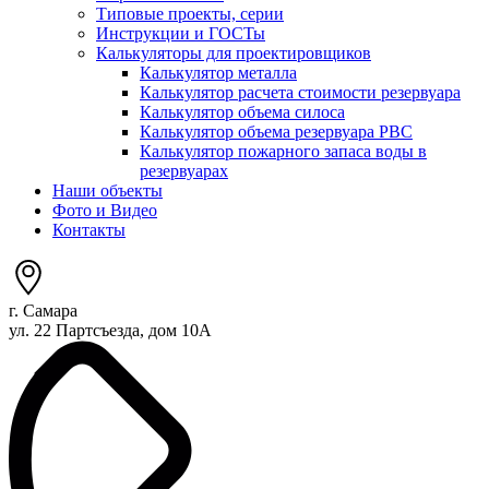
Типовые проекты, серии
Инструкции и ГОСТы
Калькуляторы для проектировщиков
Калькулятор металла
Калькулятор расчета стоимости резервуара
Калькулятор объема силоса
Калькулятор объема резервуара РВС
Калькулятор пожарного запаса воды в
резервуарах
Наши объекты
Фото и Видео
Контакты
г. Самара
ул. 22 Партсъезда, дом 10А