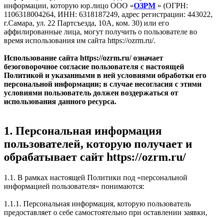
информации, которую юр.лицо ООО «
ОЗРМ
» (ОГРН:
1106318004264, ИНН: 6318187249, адрес регистрации: 443022,
г.Самара, ул. 22 Партсъезда, 10А, ком. 30) или его
аффилированные лица, могут получить о пользователе во
время использования им сайта https://ozrm.ru/.
Использование сайта https://ozrm.ru/ означает
безоговорочное согласие пользователя с настоящей
Политикой и указанными в ней условиями обработки его
персональной информации; в случае несогласия с этими
условиями пользователь должен воздержаться от
использования данного ресурса.
1. Персональная информация
пользователей, которую получает и
обрабатывает сайт https://ozrm.ru/
1.1. В рамках настоящей Политики под «персональной
информацией пользователя» понимаются:
1.1.1. Персональная информация, которую пользователь
предоставляет о себе самостоятельно при оставлении заявки,