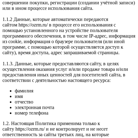
совершении покупки, регистрации (создании учётной записи)
или в ином процессе использования сайта.
1.1.2 Данные, которые автоматически передаются
сайтом https://ozrm.ru/ в процессе его использования с
помощью установленного на устройстве пользователя
программного обеспечения, в том числе IP-адрес, информация
из cookie, информация о браузере пользователя (или иной
программе, с помощью которой осуществляется доступ к
сайту), время доступа, адрес запрашиваемой страницы.
1.1.3. Данные, которые предоставляются сайту, в целях
осуществления оказания услуг и/или продаже товара и/или
предоставления иных ценностей для посетителей сайта, в
соответствии с деятельностью настоящего ресурса:
фамилия
имя
отчество
электронная почта
номер телефона
1.2. Настоящая Политика применима только к
сайту https://ozrm.ru/ и не контролирует и не несет
ответственность за сайты третьих лиц, на которые