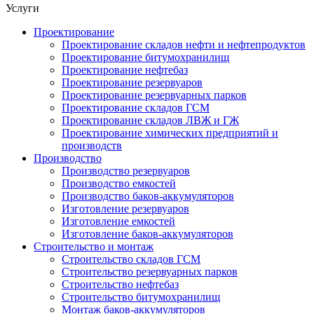
Услуги
Проектирование
Проектирование складов нефти и нефтепродуктов
Проектирование битумохранилищ
Проектирование нефтебаз
Проектирование резервуаров
Проектирование резервуарных парков
Проектирование складов ГСМ
Проектирование складов ЛВЖ и ГЖ
Проектирование химических предприятий и
производств
Производство
Производство резервуаров
Производство емкостей
Производство баков-аккумуляторов
Изготовление резервуаров
Изготовление емкостей
Изготовление баков-аккумуляторов
Строительство и монтаж
Строительство складов ГСМ
Строительство резервуарных парков
Строительство нефтебаз
Строительство битумохранилищ
Монтаж баков-аккумуляторов