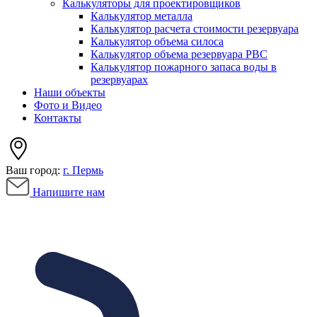
Калькуляторы для проектировщиков
Калькулятор металла
Калькулятор расчета стоимости резервуара
Калькулятор объема силоса
Калькулятор объема резервуара РВС
Калькулятор пожарного запаса воды в
резервуарах
Наши объекты
Фото и Видео
Контакты
Ваш город:
г. Пермь
Напишите нам