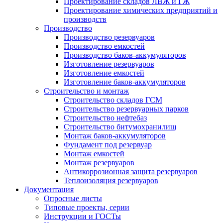
Проектирование складов ЛВЖ и ГЖ
Проектирование химических предприятий и
производств
Производство
Производство резервуаров
Производство емкостей
Производство баков-аккумуляторов
Изготовление резервуаров
Изготовление емкостей
Изготовление баков-аккумуляторов
Строительство и монтаж
Строительство складов ГСМ
Строительство резервуарных парков
Строительство нефтебаз
Строительство битумохранилищ
Монтаж баков-аккумуляторов
Фундамент под резервуар
Монтаж емкостей
Монтаж резервуаров
Антикоррозионная защита резервуаров
Теплоизоляция резервуаров
Документация
Опросные листы
Типовые проекты, серии
Инструкции и ГОСТы