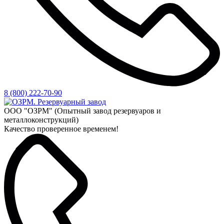
8 (800) 222-70-90
ООО "ОЗРМ" (Опытный завод резервуаров и
металлоконструкций)
Качество проверенное временем!