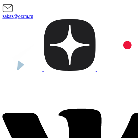
zakaz@ozrm.ru