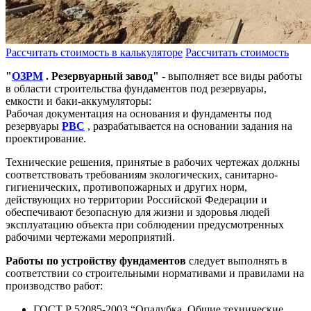
Рассчитать стоимость в калькуляторе
Рассчитать стоимость
"
ОЗРМ
. Резервуарный завод"
- выполняет все виды работы
в области строительства фундаментов под резервуары,
емкости и баки-аккумуляторы:
Рабочая документация на основания и фундаменты под
резервуары
РВС
, разрабатывается на основании задания на
проектирование.
Технические решения, принятые в рабочих чертежах должны
соответствовать требованиям экологических, санитарно-
гигиенических, противопожарных и других норм,
действующих но территории Российской Федерации и
обеспечивают безопасную для жизни и здоровья людей
эксплуатацию объекта при соблюдении предусмотренных
рабочими чертежами мероприятий.
Работы по устройству фундаментов
следует выполнять в
соответствии со строительными нормативами и правилами на
производство работ:
ГОСТ Р 52085-2003 “Опалубка. Общие технические