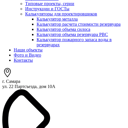
Типовые проекты, серии
Инструкции и ГОСТы
Калькуляторы для проектировщиков
Калькулятор металла
Калькулятор расчета стоимости резервуара
Калькулятор объема силоса
Калькулятор объема резервуара РВС
Калькулятор пожарного запаса воды в
резервуарах
Наши объекты
Фото и Видео
Контакты
г. Самара
ул. 22 Партсъезда, дом 10А