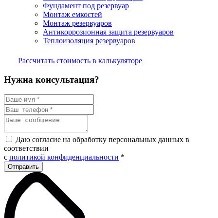
Фундамент под резервуар
Монтаж емкостей
Монтаж резервуаров
Антикоррозионная защита резервуаров
Теплоизоляция резервуаров
Рассчитать стоимость в калькуляторе
Нужна консультация?
Даю согласие на обработку персональных данных в
соответствии
с
политикой конфиденциальности
*