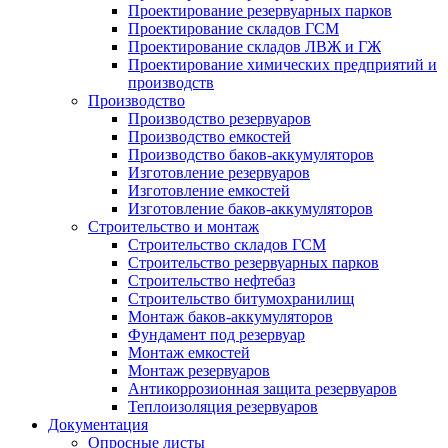
Проектирование резервуарных парков
Проектирование складов ГСМ
Проектирование складов ЛВЖ и ГЖ
Проектирование химических предприятий и
производств
Производство
Производство резервуаров
Производство емкостей
Производство баков-аккумуляторов
Изготовление резервуаров
Изготовление емкостей
Изготовление баков-аккумуляторов
Строительство и монтаж
Строительство складов ГСМ
Строительство резервуарных парков
Строительство нефтебаз
Строительство битумохранилищ
Монтаж баков-аккумуляторов
Фундамент под резервуар
Монтаж емкостей
Монтаж резервуаров
Антикоррозионная защита резервуаров
Теплоизоляция резервуаров
Документация
Опросные листы